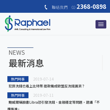
2368-0898
聯絡我們 02-
NEWS
最新消息
2019-07-14
熱門時事
犯罪洗錢也看上比特幣 提款機成歐盟反洗錢漏洞？
2019-07-11
熱門時事
鮑威爾稱臉書Libra恐引發洗錢、金融穩定等問題，建議「不
應推進」