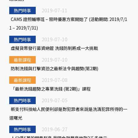
2019-07-11
熱門時事
CAMS 證照輔導班 – 限時優惠方案開始了 (活動期間: 2019/7/1
1 – 2019/7/31)
2019-07-10
熱門時事
虛擬貨幣發行募資納管 洗錢防制將成一大挑戰
2019-07-10
最新課程
防制洗錢與打擊資恐之最新法令與趨勢(第2期)
2019-07-08
最新課程
「最新洗錢趨勢之專業洗錢 (第2期)」課程
2019-07-05
熱門時事
新支付科技給人民便利卻是對犯罪者來說是洗清犯罪所得的一
道曙光
2019-06-27
熱門時事