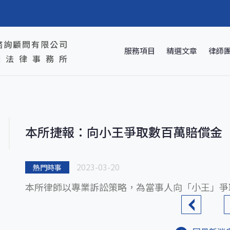
詢顧問有限公司
服務項目
精選文章
律師
際法律事務所
本所捷報：向小王爭取數百萬賠償金
2023-03-20
熱門時事
本所律師以專業訴訟策略，為當事人向「小王」爭