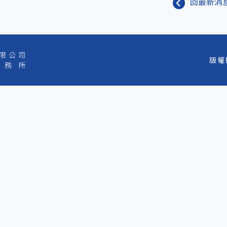
回最新消
限公司
版權所
事務所