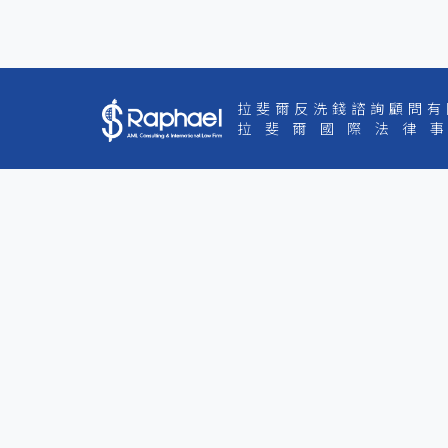
拉斐爾反洗錢諮詢顧問有
拉斐爾國際法律