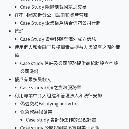
Case Study 隱瞞制裁國家之交易
在不同國家拆分公司註冊和資產管理
Case Study 企業帳戶結合信箱公司行賄
信託
Case Study 資金移轉至海外成立信託
使用個人和金融工具模糊實益擁有人與資產之間的關
係
Case study 信託及公司服務提供商協助設立空殼
公司洗錢
帳戶有眾多受款人
Case study 非法之貨幣服務業
利用專業中介人組建和管理法人和法律安排
偽造交易Falsifying activities
假貸款與假發票
Case study 會計師運作的逃稅計畫
Case study 公開說明書不實與美化財報