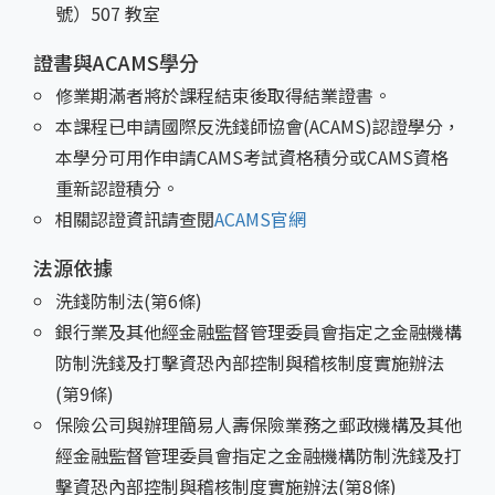
號）507 教室
證書與ACAMS學分
修業期滿者將於課程結束後取得結業證書。
本課程已申請國際反洗錢師協會(ACAMS)認證學分，
本學分可用作申請CAMS考試資格積分或CAMS資格
重新認證積分。
相關認證資訊請查閱
ACAMS官網
法源依據
洗錢防制法(第6條)
銀行業及其他經金融監督管理委員會指定之金融機構
防制洗錢及打擊資恐內部控制與稽核制度實施辦法
(第9條)
保險公司與辦理簡易人壽保險業務之郵政機構及其他
經金融監督管理委員會指定之金融機構防制洗錢及打
擊資恐內部控制與稽核制度實施辦法(第8條)