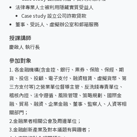
法律專業人士被利用隱藏實質受益人
Case study 設立公司詐欺貸款
董事、受託人、虛擬辦公室和郵箱服務
授課講師
慶啟人 執行長
參加對象
1. 各金融機構(含金控、銀行、票券、保險、保經、期
貨、投信、投顧、電子支付、融資租賃、虛擬貨幣、第
三方支付等)之營業單位督導主管、反洗錢專責單位、
稽核內控、法令遵循、風險管理、策略規劃、國際金
融、貿易、融資、企業金融、董事、監察人、人資等相
關部門；
2.金融業者相關公會及周邊單位；
3.金融創新產業及對本議題有興趣者；