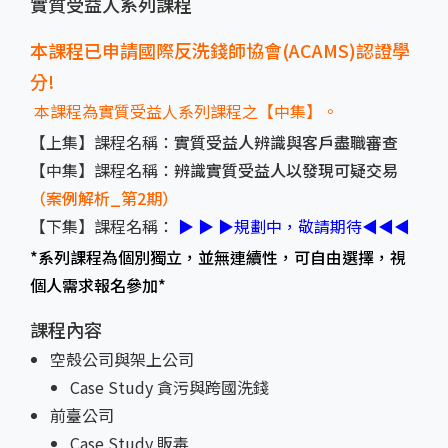
實質受益人系列課程
本課程已申請國際反洗錢師協會(ACAMS)認證學
分!
本課程為實質受益人系列課程之【中集】。
【上集】課程名稱：
實質受益人辨識與客戶盡職審查
【中集】課程名稱：
辨識實質受益人以發現可疑交易
（案例解析_第2期）
【下集】課程名稱：
▶ ▶ ▶規劃中，敬請期待◀◀◀
*系列課程為個別獨立，並無連續性，可自由選擇，視
個人需求報名參加*
課程內容
空殼公司與架上公司
Case Study 貪污與跨國洗錢
前臺公司
Case Study 販毒