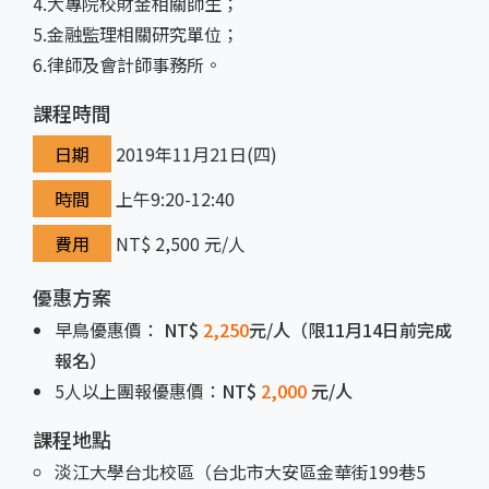
4.大專院校財金相關師生；
5.金融監理相關研究單位；
6.律師及會計師事務所。
課程時間
日期
2019年11月21日(四)
時間
上午9:20-12:40
費用
NT$ 2,500 元/人
優惠方案
早鳥優惠價：
NT$
2,250
元
/人（限11月14日前完成
報名）
5人以上團報優惠價：
NT
$
2
,000
元
/人
課程地點
淡江大學台北校區（台北市大安區金華街199巷5