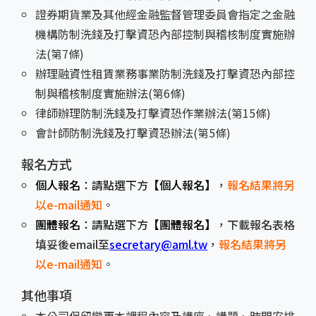
證券期貨業及其他經金融監督管理委員會指定之金融
機構防制洗錢及打擊資恐內部控制與稽核制度實施辦
法(第7條)
辦理融資性租賃業務事業防制洗錢及打擊資恐內部控
制與稽核制度實施辦法(第6條)
律師辦理防制洗錢及打擊資恐作業辦法(第15條)
會計師防制洗錢及打擊資恐辦法(第5條)
報名方式
個人報名
：請點選下方
【個人報名】
，
報名結果將另
以e-mail通知
。
團體報名
：請點選下方
【團體報名】
，下載報名表格
填妥後email至
secretary@aml.tw
，
報名結果將另
以e-mail通知
。
其他事項