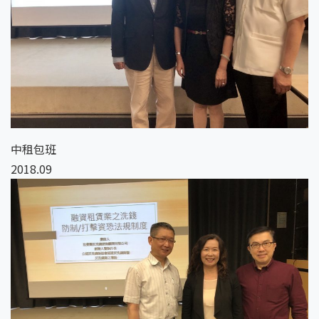
中租包班
2018.09